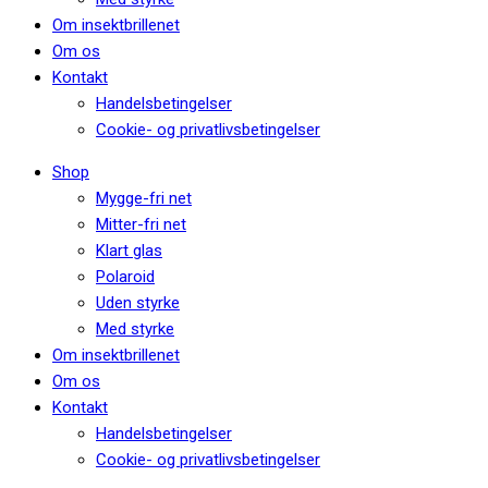
Om insektbrillenet
Om os
Kontakt
Handelsbetingelser
Cookie- og privatlivsbetingelser
Shop
Mygge-fri net
Mitter-fri net
Klart glas
Polaroid
Uden styrke
Med styrke
Om insektbrillenet
Om os
Kontakt
Handelsbetingelser
Cookie- og privatlivsbetingelser