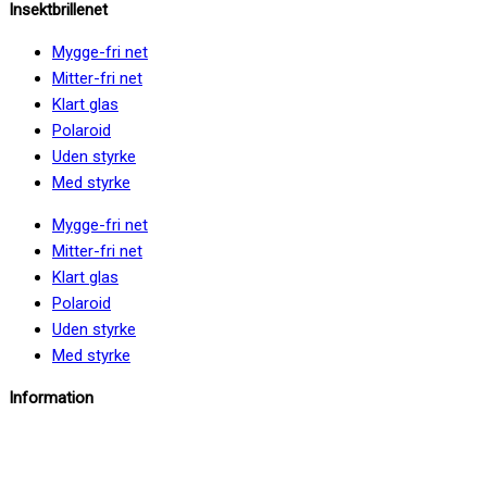
Insektbrillenet
Mygge-fri net
Mitter-fri net
Klart glas
Polaroid
Uden styrke
Med styrke
Mygge-fri net
Mitter-fri net
Klart glas
Polaroid
Uden styrke
Med styrke
Information
info@insektbrillenet.dk