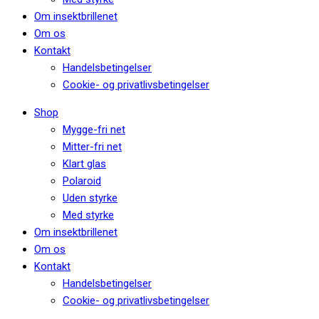
Om insektbrillenet
Om os
Kontakt
Handelsbetingelser
Cookie- og privatlivsbetingelser
Shop
Mygge-fri net
Mitter-fri net
Klart glas
Polaroid
Uden styrke
Med styrke
Om insektbrillenet
Om os
Kontakt
Handelsbetingelser
Cookie- og privatlivsbetingelser