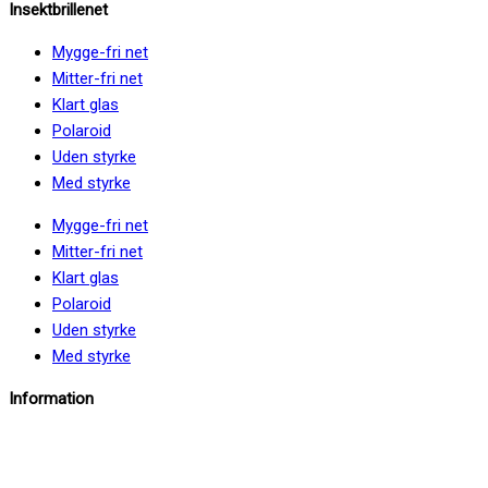
Insektbrillenet
Mygge-fri net
Mitter-fri net
Klart glas
Polaroid
Uden styrke
Med styrke
Mygge-fri net
Mitter-fri net
Klart glas
Polaroid
Uden styrke
Med styrke
Information
info@insektbrillenet.dk