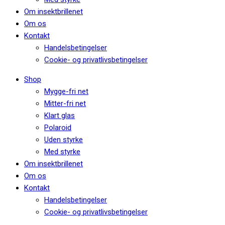
Om insektbrillenet
Om os
Kontakt
Handelsbetingelser
Cookie- og privatlivsbetingelser
Shop
Mygge-fri net
Mitter-fri net
Klart glas
Polaroid
Uden styrke
Med styrke
Om insektbrillenet
Om os
Kontakt
Handelsbetingelser
Cookie- og privatlivsbetingelser