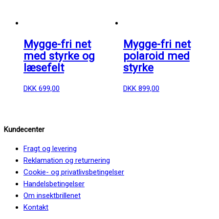
Mygge-fri net
Mygge-fri net
med styrke og
polaroid med
læsefelt
styrke
DKK
699,00
DKK
899,00
Kundecenter
Fragt og levering
Reklamation og returnering
Cookie- og privatlivsbetingelser
Handelsbetingelser
Om insektbrillenet
Kontakt