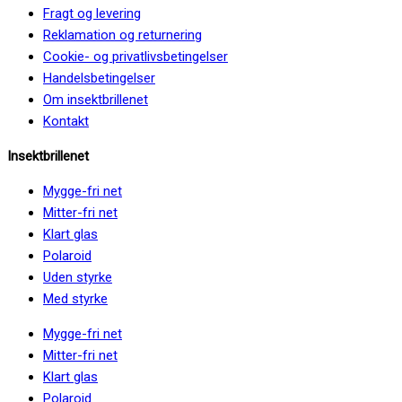
Fragt og levering
Reklamation og returnering
Cookie- og privatlivsbetingelser
Handelsbetingelser
Om insektbrillenet
Kontakt
Insektbrillenet
Mygge-fri net
Mitter-fri net
Klart glas
Polaroid
Uden styrke
Med styrke
Mygge-fri net
Mitter-fri net
Klart glas
Polaroid