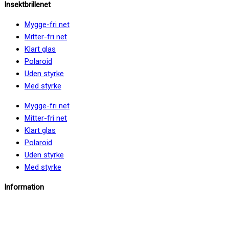
Insektbrillenet
Mygge-fri net
Mitter-fri net
Klart glas
Polaroid
Uden styrke
Med styrke
Mygge-fri net
Mitter-fri net
Klart glas
Polaroid
Uden styrke
Med styrke
Information
info@insektbrillenet.dk