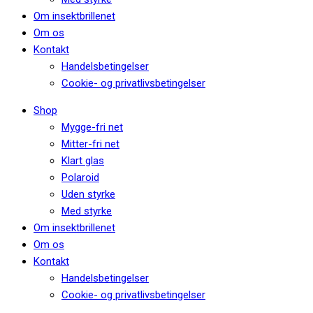
Om insektbrillenet
Om os
Kontakt
Handelsbetingelser
Cookie- og privatlivsbetingelser
Shop
Mygge-fri net
Mitter-fri net
Klart glas
Polaroid
Uden styrke
Med styrke
Om insektbrillenet
Om os
Kontakt
Handelsbetingelser
Cookie- og privatlivsbetingelser