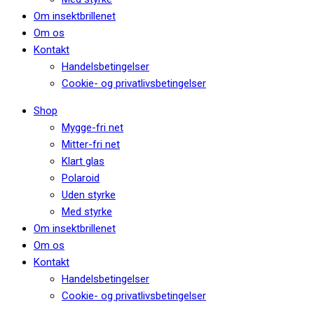
Om insektbrillenet
Om os
Kontakt
Handelsbetingelser
Cookie- og privatlivsbetingelser
Shop
Mygge-fri net
Mitter-fri net
Klart glas
Polaroid
Uden styrke
Med styrke
Om insektbrillenet
Om os
Kontakt
Handelsbetingelser
Cookie- og privatlivsbetingelser