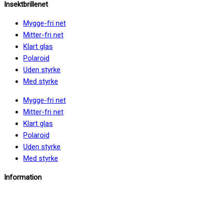
Insektbrillenet
Mygge-fri net
Mitter-fri net
Klart glas
Polaroid
Uden styrke
Med styrke
Mygge-fri net
Mitter-fri net
Klart glas
Polaroid
Uden styrke
Med styrke
Information
info@insektbrillenet.dk