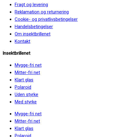
Fragt og levering
Reklamation og returnering
Cookie- og privatlivsbetingelser
Handelsbetingelser
Om insektbrillenet
Kontakt
Insektbrillenet
Mygge-fri net
Mitter-fri net
Klart glas
Polaroid
Uden styrke
Med styrke
Mygge-fri net
Mitter-fri net
Klart glas
Polaroid