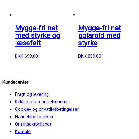
Mygge-fri net
Mygge-fri net
med styrke og
polaroid med
læsefelt
styrke
DKK
699,00
DKK
899,00
Kundecenter
Fragt og levering
Reklamation og returnering
Cookie- og privatlivsbetingelser
Handelsbetingelser
Om insektbrillenet
Kontakt