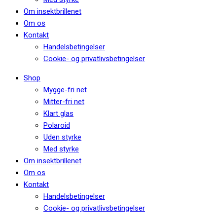
Om insektbrillenet
Om os
Kontakt
Handelsbetingelser
Cookie- og privatlivsbetingelser
Shop
Mygge-fri net
Mitter-fri net
Klart glas
Polaroid
Uden styrke
Med styrke
Om insektbrillenet
Om os
Kontakt
Handelsbetingelser
Cookie- og privatlivsbetingelser