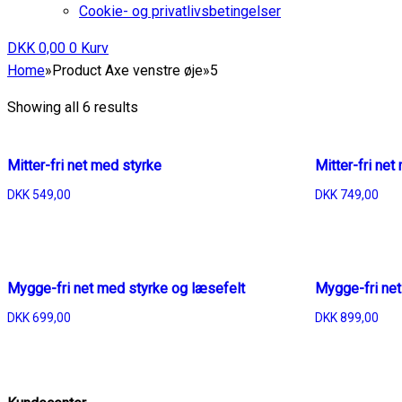
Cookie- og privatlivsbetingelser
DKK
0,00
0
Kurv
Home
»
Product Axe venstre øje
»
5
Showing all 6 results
Mitter-fri net med styrke
Mitter-fri ne
DKK
549,00
DKK
749,00
Mygge-fri net med styrke og læsefelt
Mygge-fri net
DKK
699,00
DKK
899,00