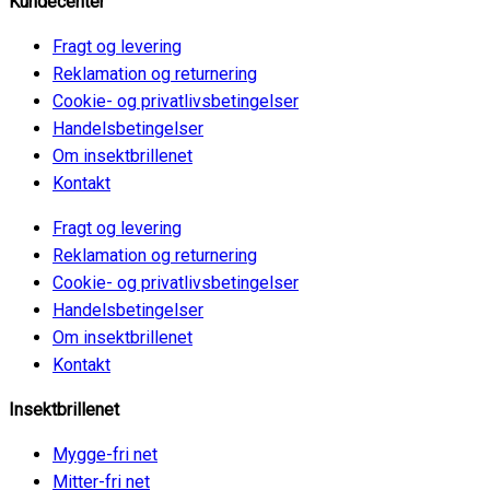
Kundecenter
Fragt og levering
Reklamation og returnering
Cookie- og privatlivsbetingelser
Handelsbetingelser
Om insektbrillenet
Kontakt
Fragt og levering
Reklamation og returnering
Cookie- og privatlivsbetingelser
Handelsbetingelser
Om insektbrillenet
Kontakt
Insektbrillenet
Mygge-fri net
Mitter-fri net