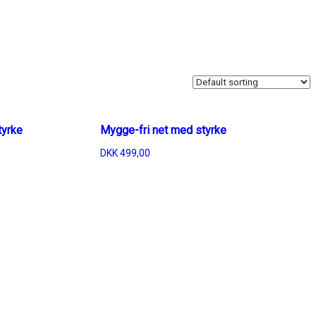
tyrke
Mygge-fri net med styrke
DKK
499,00