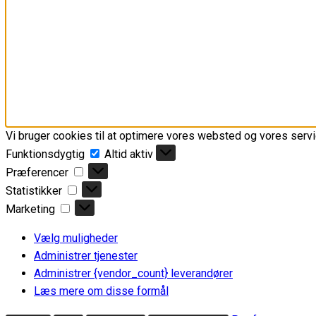
Vi bruger cookies til at optimere vores websted og vores servi
Funktionsdygtig
Funktionsdygtig
Altid aktiv
Præferencer
Præferencer
Statistikker
Statistikker
Marketing
Marketing
Vælg muligheder
Administrer tjenester
Administrer {vendor_count} leverandører
Læs mere om disse formål