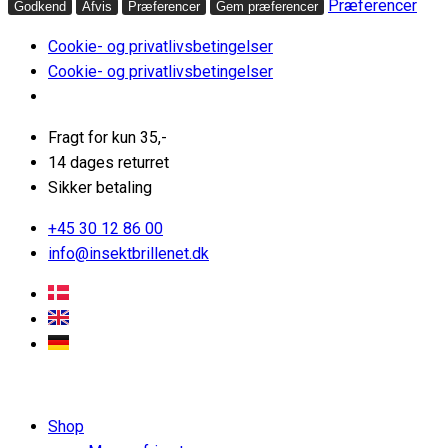
Præferencer
Godkend
Afvis
Præferencer
Gem præferencer
Cookie- og privatlivsbetingelser
Cookie- og privatlivsbetingelser
Fragt for kun 35,-
14 dages returret
Sikker betaling
+45 30 12 86 00
info@insektbrillenet.dk
Shop