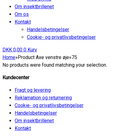
Om insektbrillenet
Om os
Kontakt
Handelsbetingelser
Cookie- og privatlivsbetingelser
DKK
0,00
0
Kurv
Home
»
Product Axe venstre øje
»
75
No products were found matching your selection.
Kundecenter
Fragt og levering
Reklamation og returnering
Cookie- og privatlivsbetingelser
Handelsbetingelser
Om insektbrillenet
Kontakt