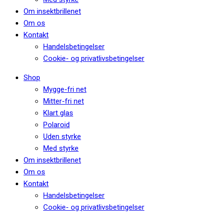
Om insektbrillenet
Om os
Kontakt
Handelsbetingelser
Cookie- og privatlivsbetingelser
Shop
Mygge-fri net
Mitter-fri net
Klart glas
Polaroid
Uden styrke
Med styrke
Om insektbrillenet
Om os
Kontakt
Handelsbetingelser
Cookie- og privatlivsbetingelser