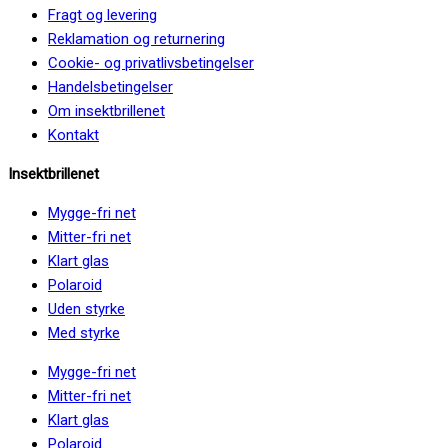
Fragt og levering
Reklamation og returnering
Cookie- og privatlivsbetingelser
Handelsbetingelser
Om insektbrillenet
Kontakt
Insektbrillenet
Mygge-fri net
Mitter-fri net
Klart glas
Polaroid
Uden styrke
Med styrke
Mygge-fri net
Mitter-fri net
Klart glas
Polaroid