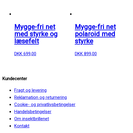
Mygge-fri net
Mygge-fri net
med styrke og
polaroid med
læsefelt
styrke
DKK
699,00
DKK
899,00
Kundecenter
Fragt og levering
Reklamation og returnering
Cookie- og privatlivsbetingelser
Handelsbetingelser
Om insektbrillenet
Kontakt