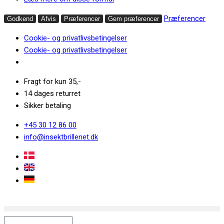
Præferencer
Godkend
Afvis
Præferencer
Gem præferencer
Cookie- og privatlivsbetingelser
Cookie- og privatlivsbetingelser
Fragt for kun 35,-
14 dages returret
Sikker betaling
+45 30 12 86 00
info@insektbrillenet.dk