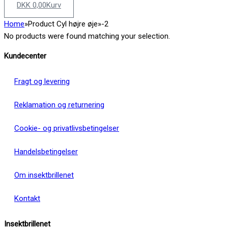
DKK
0,00
Kurv
Home
»
Product Cyl højre øje
»
-2
No products were found matching your selection.
Kundecenter
Fragt og levering
Reklamation og returnering
Cookie- og privatlivsbetingelser
Handelsbetingelser
Om insektbrillenet
Kontakt
Insektbrillenet