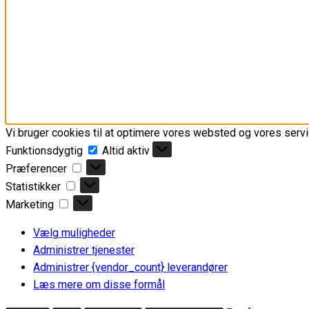
Vi bruger cookies til at optimere vores websted og vores servi
Funktionsdygtig
Funktionsdygtig
Altid aktiv
Præferencer
Præferencer
Statistikker
Statistikker
Marketing
Marketing
Vælg muligheder
Administrer tjenester
Administrer {vendor_count} leverandører
Læs mere om disse formål