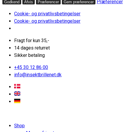
Præferencer
Godkend
Afvis
Præferencer
Gem præferencer
Cookie- og privatlivsbetingelser
Cookie- og privatlivsbetingelser
Fragt for kun 35,-
14 dages returret
Sikker betaling
+45 30 12 86 00
info@insektbrillenet.dk
Shop