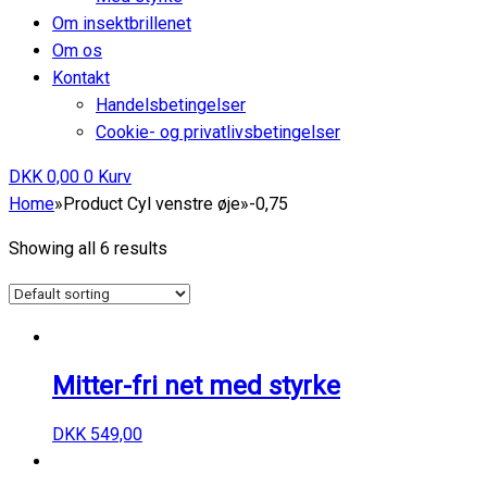
Om insektbrillenet
Om os
Kontakt
Handelsbetingelser
Cookie- og privatlivsbetingelser
DKK
0,00
0
Kurv
Home
»
Product Cyl venstre øje
»
-0,75
Showing all 6 results
Mitter-fri net med styrke
DKK
549,00