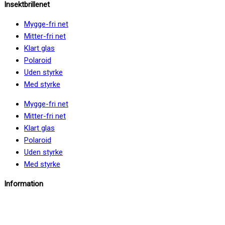
Insektbrillenet
Mygge-fri net
Mitter-fri net
Klart glas
Polaroid
Uden styrke
Med styrke
Mygge-fri net
Mitter-fri net
Klart glas
Polaroid
Uden styrke
Med styrke
Information
info@insektbrillenet.dk