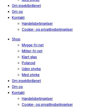
Om insektbrillenet
Om os
Kontakt
Handelsbetingelser
Cookie- og privatlivsbetingelser
Shop
Mygge-fri net
Mitter-fri net
Klart glas
Polaroid
Uden styrke
Med styrke
Om insektbrillenet
Om os
Kontakt
Handelsbetingelser
Cookie- og privatlivsbetingelser