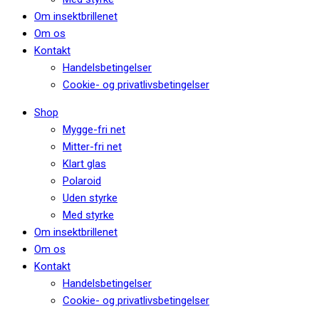
Om insektbrillenet
Om os
Kontakt
Handelsbetingelser
Cookie- og privatlivsbetingelser
Shop
Mygge-fri net
Mitter-fri net
Klart glas
Polaroid
Uden styrke
Med styrke
Om insektbrillenet
Om os
Kontakt
Handelsbetingelser
Cookie- og privatlivsbetingelser