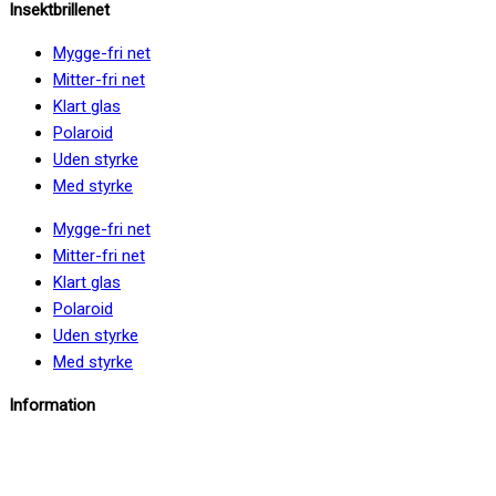
Insektbrillenet
Mygge-fri net
Mitter-fri net
Klart glas
Polaroid
Uden styrke
Med styrke
Mygge-fri net
Mitter-fri net
Klart glas
Polaroid
Uden styrke
Med styrke
Information
info@insektbrillenet.dk