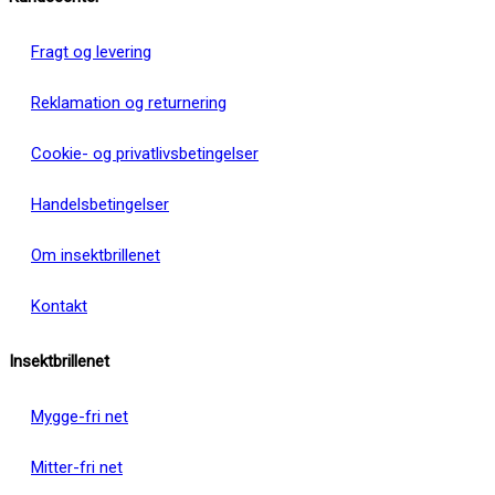
Fragt og levering
Reklamation og returnering
Cookie- og privatlivsbetingelser
Handelsbetingelser
Om insektbrillenet
Kontakt
Insektbrillenet
Mygge-fri net
Mitter-fri net