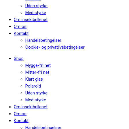
Uden styrke
Med styrke
Om insektbrillenet
Om os
Kontakt
Handelsbetingelser
Cookie- og privatlivsbetingelser
Shop
Mygge-fri net
Mitter-fri net
Klart glas
Polaroid
Uden styrke
Med styrke
Om insektbrillenet
Om os
Kontakt
Handelsbetingelser