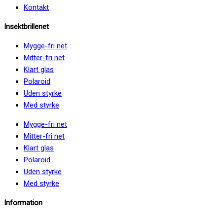
Kontakt
Insektbrillenet
Mygge-fri net
Mitter-fri net
Klart glas
Polaroid
Uden styrke
Med styrke
Mygge-fri net
Mitter-fri net
Klart glas
Polaroid
Uden styrke
Med styrke
Information