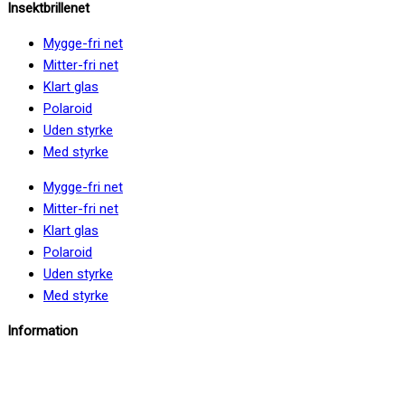
Insektbrillenet
Mygge-fri net
Mitter-fri net
Klart glas
Polaroid
Uden styrke
Med styrke
Mygge-fri net
Mitter-fri net
Klart glas
Polaroid
Uden styrke
Med styrke
Information
info@insektbrillenet.dk