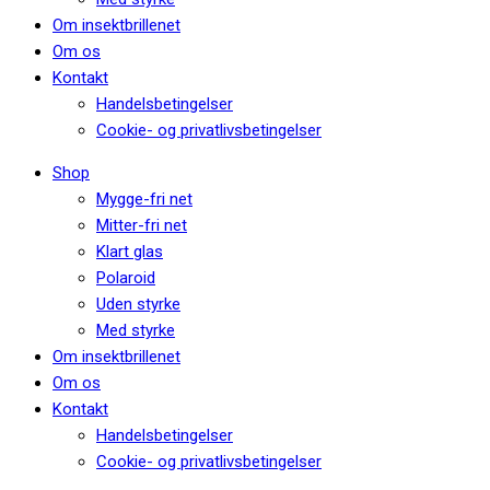
Om insektbrillenet
Om os
Kontakt
Handelsbetingelser
Cookie- og privatlivsbetingelser
Shop
Mygge-fri net
Mitter-fri net
Klart glas
Polaroid
Uden styrke
Med styrke
Om insektbrillenet
Om os
Kontakt
Handelsbetingelser
Cookie- og privatlivsbetingelser