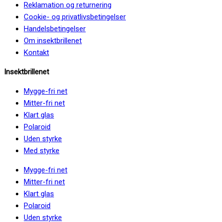
Reklamation og returnering
Cookie- og privatlivsbetingelser
Handelsbetingelser
Om insektbrillenet
Kontakt
Insektbrillenet
Mygge-fri net
Mitter-fri net
Klart glas
Polaroid
Uden styrke
Med styrke
Mygge-fri net
Mitter-fri net
Klart glas
Polaroid
Uden styrke