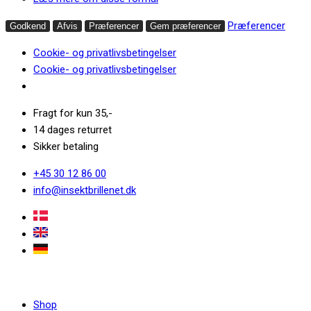
Præferencer
Godkend
Afvis
Præferencer
Gem præferencer
Cookie- og privatlivsbetingelser
Cookie- og privatlivsbetingelser
Fragt for kun 35,-
14 dages returret
Sikker betaling
+45 30 12 86 00
info@insektbrillenet.dk
Shop