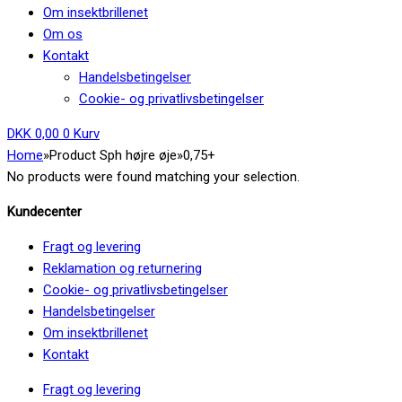
Om insektbrillenet
Om os
Kontakt
Handelsbetingelser
Cookie- og privatlivsbetingelser
DKK
0,00
0
Kurv
Home
»
Product Sph højre øje
»
0,75+
No products were found matching your selection.
Kundecenter
Fragt og levering
Reklamation og returnering
Cookie- og privatlivsbetingelser
Handelsbetingelser
Om insektbrillenet
Kontakt
Fragt og levering