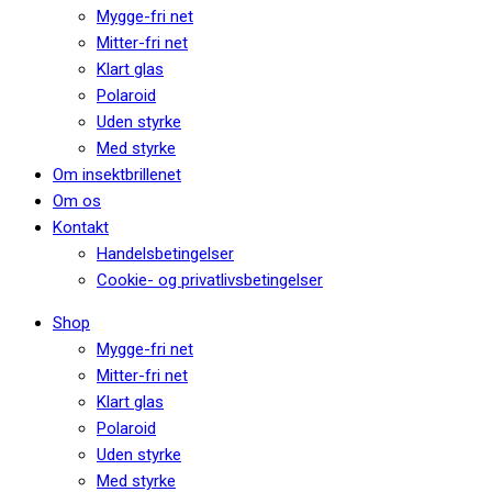
Mygge-fri net
Mitter-fri net
Klart glas
Polaroid
Uden styrke
Med styrke
Om insektbrillenet
Om os
Kontakt
Handelsbetingelser
Cookie- og privatlivsbetingelser
Shop
Mygge-fri net
Mitter-fri net
Klart glas
Polaroid
Uden styrke
Med styrke