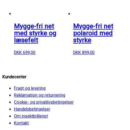
Mygge-fri net
Mygge-fri net
med styrke og
polaroid med
læsefelt
styrke
DKK
699,00
DKK
899,00
Kundecenter
Fragt og levering
Reklamation og returnering
Cookie- og privatlivsbetingelser
Handelsbetingelser
Om insektbrillenet
Kontakt