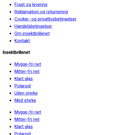
Fragt og levering
Reklamation og returnering
Cookie- og privatlivsbetingelser
Handelsbetingelser
Om insektbrillenet
Kontakt
Insektbrillenet
Mygge-fri net
Mitter-fri net
Klart glas
Polaroid
Uden styrke
Med styrke
Mygge-fri net
Mitter-fri net
Klart glas
Polaroid