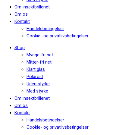
Om insektbrillenet
Om os
Kontakt
Handelsbetingelser
Cookie- og privatlivsbetingelser
Shop
Mygge-fri net
Mitter-fri net
Klart glas
Polaroid
Uden styrke
Med styrke
Om insektbrillenet
Om os
Kontakt
Handelsbetingelser
Cookie- og privatlivsbetingelser