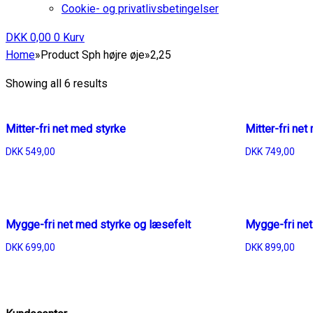
Cookie- og privatlivsbetingelser
DKK
0,00
0
Kurv
Home
»
Product Sph højre øje
»
2,25
Showing all 6 results
Mitter-fri net med styrke
Mitter-fri ne
DKK
549,00
DKK
749,00
Mygge-fri net med styrke og læsefelt
Mygge-fri net
DKK
699,00
DKK
899,00