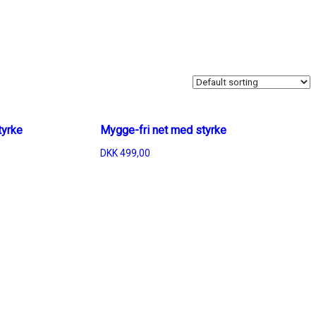
tyrke
Mygge-fri net med styrke
DKK
499,00