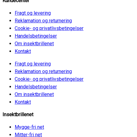
Kundecenter
Fragt og levering
Reklamation og returnering
Cookie- og privatlivsbetingelser
Handelsbetingelser
Om insektbrillenet
Kontakt
Fragt og levering
Reklamation og returnering
Cookie- og privatlivsbetingelser
Handelsbetingelser
Om insektbrillenet
Kontakt
Insektbrillenet
Mygge-fri net
Mitter-fri net