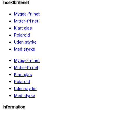
Insektbrillenet
Mygge-fri net
Mitter-fri net
Klart glas
Polaroid
Uden styrke
Med styrke
Mygge-fri net
Mitter-fri net
Klart glas
Polaroid
Uden styrke
Med styrke
Information
info@insektbrillenet.dk