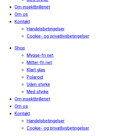
Om insektbrillenet
Om os
Kontakt
Handelsbetingelser
Cookie- og privatlivsbetingelser
Shop
Mygge-fri net
Mitter-fri net
Klart glas
Polaroid
Uden styrke
Med styrke
Om insektbrillenet
Om os
Kontakt
Handelsbetingelser
Cookie- og privatlivsbetingelser