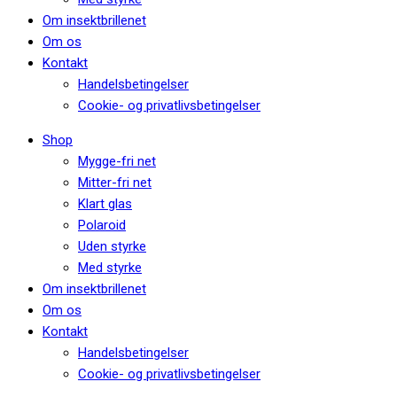
Om insektbrillenet
Om os
Kontakt
Handelsbetingelser
Cookie- og privatlivsbetingelser
Shop
Mygge-fri net
Mitter-fri net
Klart glas
Polaroid
Uden styrke
Med styrke
Om insektbrillenet
Om os
Kontakt
Handelsbetingelser
Cookie- og privatlivsbetingelser