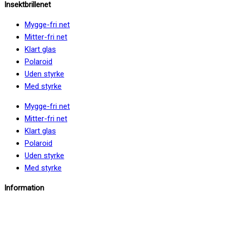
Insektbrillenet
Mygge-fri net
Mitter-fri net
Klart glas
Polaroid
Uden styrke
Med styrke
Mygge-fri net
Mitter-fri net
Klart glas
Polaroid
Uden styrke
Med styrke
Information
info@insektbrillenet.dk