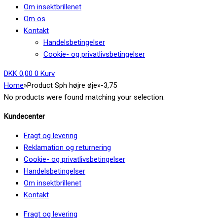
Om insektbrillenet
Om os
Kontakt
Handelsbetingelser
Cookie- og privatlivsbetingelser
DKK
0,00
0
Kurv
Home
»
Product Sph højre øje
»
-3,75
No products were found matching your selection.
Kundecenter
Fragt og levering
Reklamation og returnering
Cookie- og privatlivsbetingelser
Handelsbetingelser
Om insektbrillenet
Kontakt
Fragt og levering