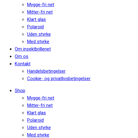
Mygge-fri net
Mitter-fri net
Klart glas
Polaroid
Uden styrke
Med styrke
Om insektbrillenet
Om os
Kontakt
Handelsbetingelser
Cookie- og privatlivsbetingelser
Shop
Mygge-fri net
Mitter-fri net
Klart glas
Polaroid
Uden styrke
Med styrke