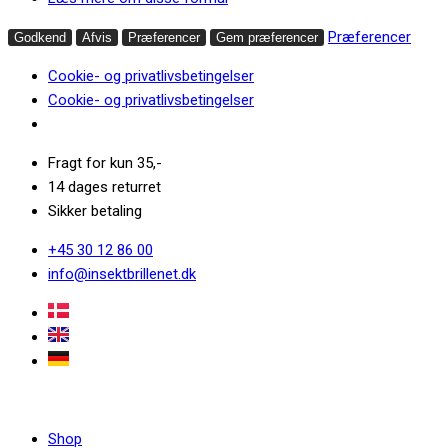
Præferencer
Godkend
Afvis
Præferencer
Gem præferencer
Cookie- og privatlivsbetingelser
Cookie- og privatlivsbetingelser
Fragt for kun 35,-
14 dages returret
Sikker betaling
+45 30 12 86 00
info@insektbrillenet.dk
Shop