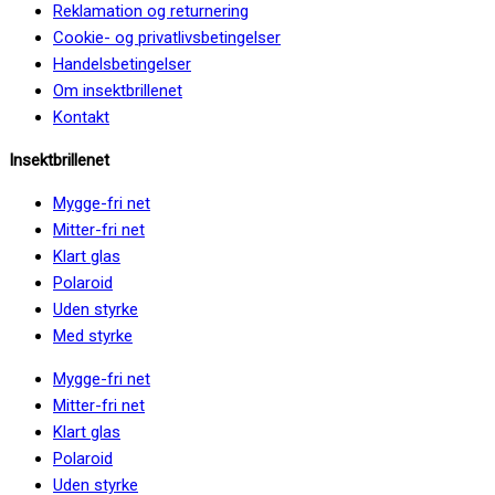
Reklamation og returnering
Cookie- og privatlivsbetingelser
Handelsbetingelser
Om insektbrillenet
Kontakt
Insektbrillenet
Mygge-fri net
Mitter-fri net
Klart glas
Polaroid
Uden styrke
Med styrke
Mygge-fri net
Mitter-fri net
Klart glas
Polaroid
Uden styrke