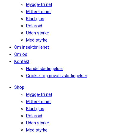
Mygge-fri net
Mitter-fri net
Klart glas
Polaroid
Uden styrke
Med styrke
Om insektbrillenet
Om os
Kontakt
Handelsbetingelser
Cookie- og privatlivsbetingelser
Shop
Mygge-fri net
Mitter-fri net
Klart glas
Polaroid
Uden styrke
Med styrke