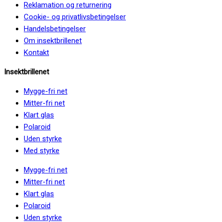
Reklamation og returnering
Cookie- og privatlivsbetingelser
Handelsbetingelser
Om insektbrillenet
Kontakt
Insektbrillenet
Mygge-fri net
Mitter-fri net
Klart glas
Polaroid
Uden styrke
Med styrke
Mygge-fri net
Mitter-fri net
Klart glas
Polaroid
Uden styrke