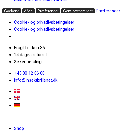
Præferencer
Godkend
Afvis
Præferencer
Gem præferencer
Cookie- og privatlivsbetingelser
Cookie- og privatlivsbetingelser
Fragt for kun 35,-
14 dages returret
Sikker betaling
+45 30 12 86 00
info@insektbrillenet.dk
Shop