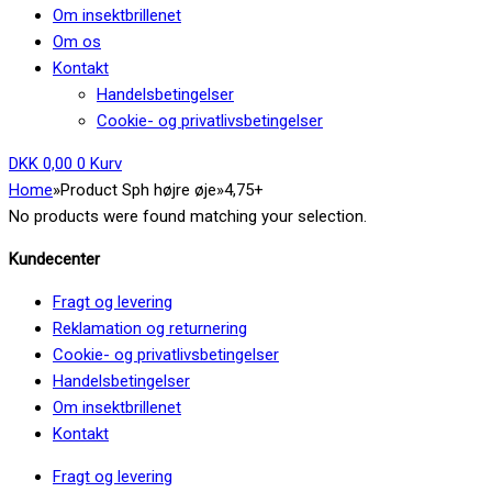
Om insektbrillenet
Om os
Kontakt
Handelsbetingelser
Cookie- og privatlivsbetingelser
DKK
0,00
0
Kurv
Home
»
Product Sph højre øje
»
4,75+
No products were found matching your selection.
Kundecenter
Fragt og levering
Reklamation og returnering
Cookie- og privatlivsbetingelser
Handelsbetingelser
Om insektbrillenet
Kontakt
Fragt og levering