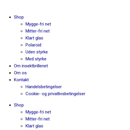
Shop
Mygge-fri net
Mitter-fri net
Klart glas
Polaroid
Uden styrke
Med styrke
Om insektbrillenet
Om os
Kontakt
Handelsbetingelser
Cookie- og privatlivsbetingelser
Shop
Mygge-fri net
Mitter-fri net
Klart glas