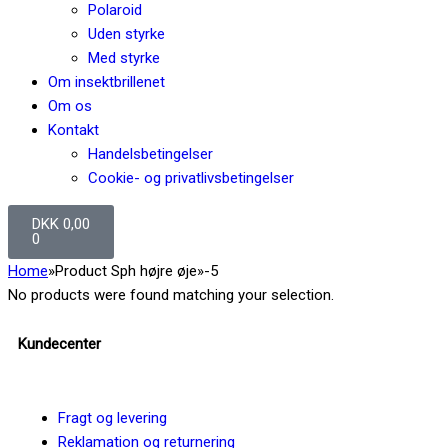
Polaroid
Uden styrke
Med styrke
Om insektbrillenet
Om os
Kontakt
Handelsbetingelser
Cookie- og privatlivsbetingelser
DKK
0,00
0
Home
»
Product Sph højre øje
»
-5
No products were found matching your selection.
Kundecenter
Fragt og levering
Reklamation og returnering