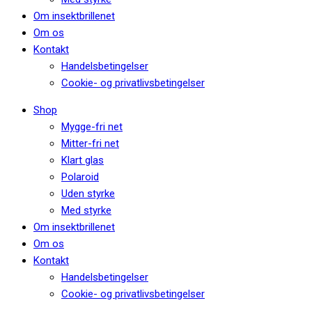
Om insektbrillenet
Om os
Kontakt
Handelsbetingelser
Cookie- og privatlivsbetingelser
Shop
Mygge-fri net
Mitter-fri net
Klart glas
Polaroid
Uden styrke
Med styrke
Om insektbrillenet
Om os
Kontakt
Handelsbetingelser
Cookie- og privatlivsbetingelser