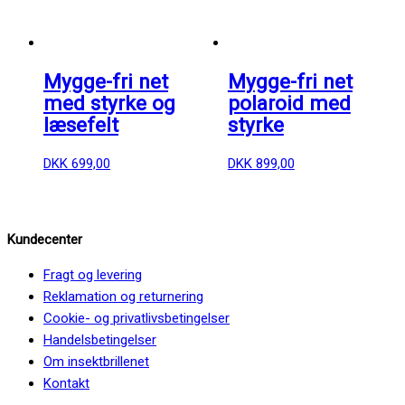
Mygge-fri net
Mygge-fri net
med styrke og
polaroid med
læsefelt
styrke
DKK
699,00
DKK
899,00
Kundecenter
Fragt og levering
Reklamation og returnering
Cookie- og privatlivsbetingelser
Handelsbetingelser
Om insektbrillenet
Kontakt