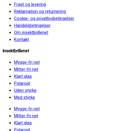
Fragt og levering
Reklamation og returnering
Cookie- og privatlivsbetingelser
Handelsbetingelser
Om insektbrillenet
Kontakt
Insektbrillenet
Mygge-fri net
Mitter-fri net
Klart glas
Polaroid
Uden styrke
Med styrke
Mygge-fri net
Mitter-fri net
Klart glas
Polaroid