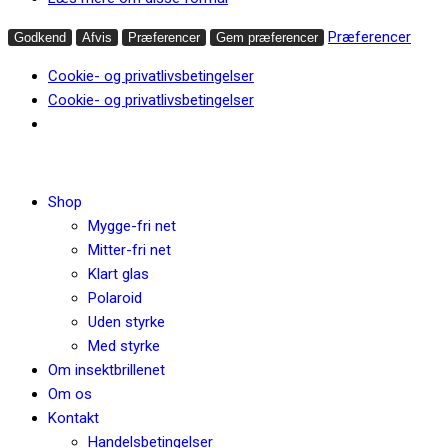
Præferencer
Godkend
Afvis
Præferencer
Gem præferencer
Cookie- og privatlivsbetingelser
Cookie- og privatlivsbetingelser
Shop
Mygge-fri net
Mitter-fri net
Klart glas
Polaroid
Uden styrke
Med styrke
Om insektbrillenet
Om os
Kontakt
Handelsbetingelser