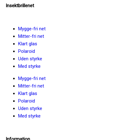
Insektbrillenet
Mygge-fri net
Mitter-fri net
Klart glas
Polaroid
Uden styrke
Med styrke
Mygge-fri net
Mitter-fri net
Klart glas
Polaroid
Uden styrke
Med styrke
Information