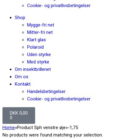
Cookie- og privatlivsbetingelser
Shop
Mygge-fri net
Mitter-fri net
Klart glas
Polaroid
Uden styrke
Med styrke
Om insektbrillenet
Om os
Kontakt
Handelsbetingelser
Cookie- og privatlivsbetingelser
DKK
0,00
0
Home
»
Product Sph venstre øje
»
-1,75
No products were found matching your selection.