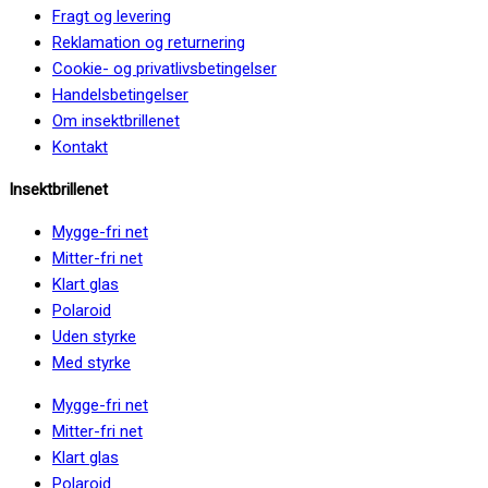
Fragt og levering
Reklamation og returnering
Cookie- og privatlivsbetingelser
Handelsbetingelser
Om insektbrillenet
Kontakt
Insektbrillenet
Mygge-fri net
Mitter-fri net
Klart glas
Polaroid
Uden styrke
Med styrke
Mygge-fri net
Mitter-fri net
Klart glas
Polaroid