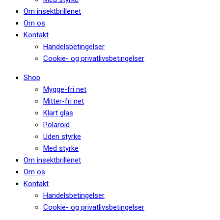
Om insektbrillenet
Om os
Kontakt
Handelsbetingelser
Cookie- og privatlivsbetingelser
Shop
Mygge-fri net
Mitter-fri net
Klart glas
Polaroid
Uden styrke
Med styrke
Om insektbrillenet
Om os
Kontakt
Handelsbetingelser
Cookie- og privatlivsbetingelser