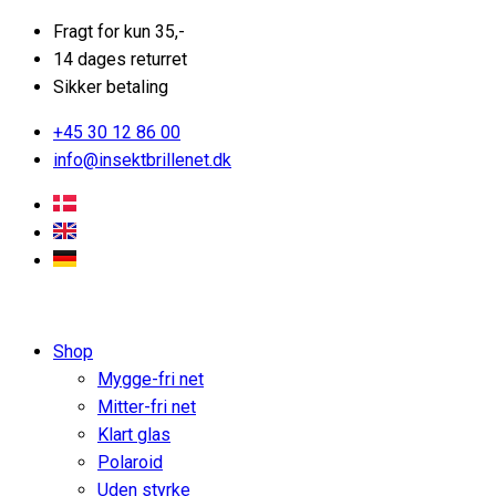
Fragt for kun 35,-
14 dages returret
Sikker betaling
+45 30 12 86 00
info@insektbrillenet.dk
Shop
Mygge-fri net
Mitter-fri net
Klart glas
Polaroid
Uden styrke