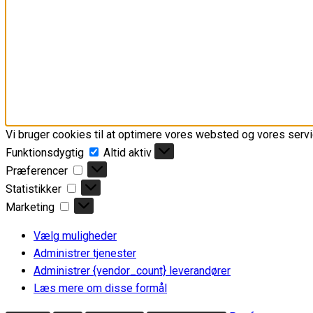
Vi bruger cookies til at optimere vores websted og vores servi
Funktionsdygtig
Funktionsdygtig
Altid aktiv
Præferencer
Præferencer
Statistikker
Statistikker
Marketing
Marketing
Vælg muligheder
Administrer tjenester
Administrer {vendor_count} leverandører
Læs mere om disse formål