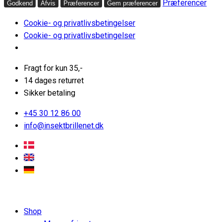
Præferencer
Godkend
Afvis
Præferencer
Gem præferencer
Cookie- og privatlivsbetingelser
Cookie- og privatlivsbetingelser
Fragt for kun 35,-
14 dages returret
Sikker betaling
+45 30 12 86 00
info@insektbrillenet.dk
Shop