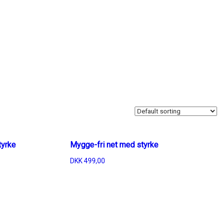
tyrke
Mygge-fri net med styrke
DKK
499,00