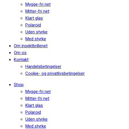
Mygge-fri net
Mitter-fri net
Klart glas
Polaroid
Uden styrke
Med styrke
Om insektbrillenet
Om os
Kontakt
Handelsbetingelser
Cookie- og privatlivsbetingelser
Shop
Mygge-fri net
Mitter-fri net
Klart glas
Polaroid
Uden styrke
Med styrke