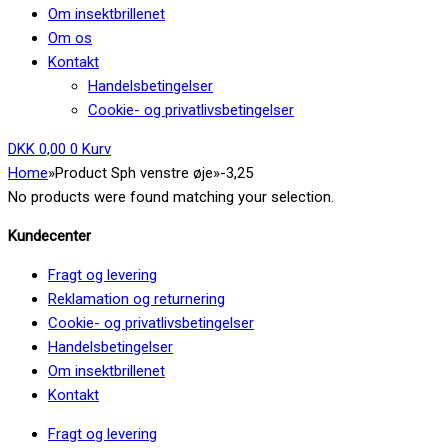
Om insektbrillenet
Om os
Kontakt
Handelsbetingelser
Cookie- og privatlivsbetingelser
DKK
0,00
0
Kurv
Home
»
Product Sph venstre øje
»
-3,25
No products were found matching your selection.
Kundecenter
Fragt og levering
Reklamation og returnering
Cookie- og privatlivsbetingelser
Handelsbetingelser
Om insektbrillenet
Kontakt
Fragt og levering