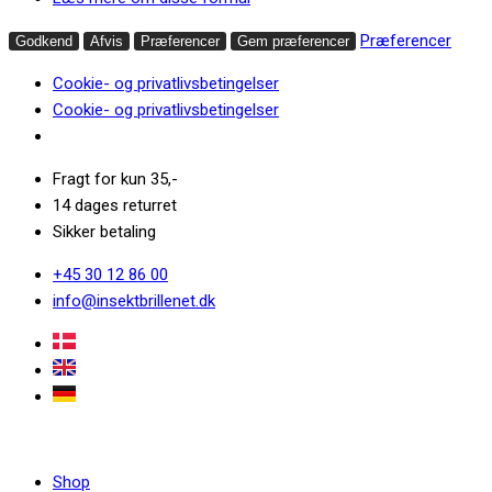
Præferencer
Godkend
Afvis
Præferencer
Gem præferencer
Cookie- og privatlivsbetingelser
Cookie- og privatlivsbetingelser
Fragt for kun 35,-
14 dages returret
Sikker betaling
+45 30 12 86 00
info@insektbrillenet.dk
Shop