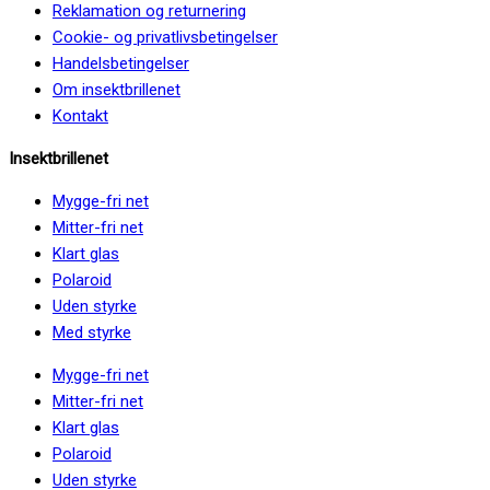
Reklamation og returnering
Cookie- og privatlivsbetingelser
Handelsbetingelser
Om insektbrillenet
Kontakt
Insektbrillenet
Mygge-fri net
Mitter-fri net
Klart glas
Polaroid
Uden styrke
Med styrke
Mygge-fri net
Mitter-fri net
Klart glas
Polaroid
Uden styrke