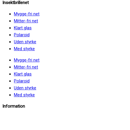
Insektbrillenet
Mygge-fri net
Mitter-fri net
Klart glas
Polaroid
Uden styrke
Med styrke
Mygge-fri net
Mitter-fri net
Klart glas
Polaroid
Uden styrke
Med styrke
Information
info@insektbrillenet.dk