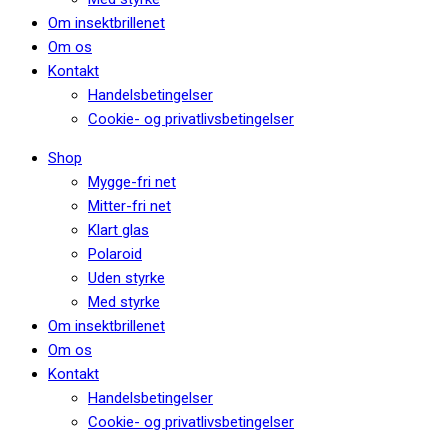
Om insektbrillenet
Om os
Kontakt
Handelsbetingelser
Cookie- og privatlivsbetingelser
Shop
Mygge-fri net
Mitter-fri net
Klart glas
Polaroid
Uden styrke
Med styrke
Om insektbrillenet
Om os
Kontakt
Handelsbetingelser
Cookie- og privatlivsbetingelser